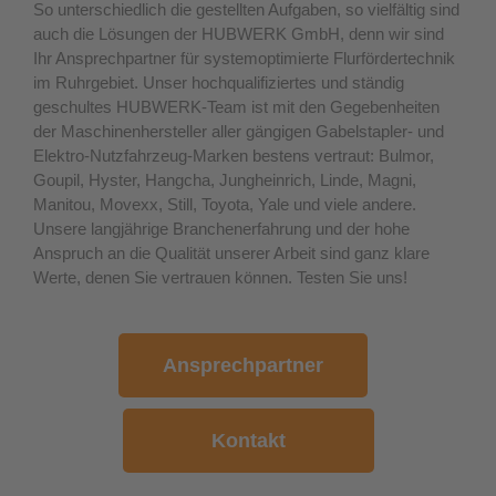
So unterschiedlich die gestellten Aufgaben, so vielfältig sind
auch die Lösungen der HUBWERK GmbH, denn wir sind
Ihr Ansprechpartner für systemoptimierte Flurfördertechnik
im Ruhrgebiet. Unser hochqualifiziertes und ständig
geschultes HUBWERK-Team ist mit den Gegebenheiten
der Maschinenhersteller aller gängigen Gabelstapler- und
Elektro-Nutzfahrzeug-Marken bestens vertraut: Bulmor,
Goupil, Hyster, Hangcha, Jungheinrich, Linde, Magni,
Manitou, Movexx, Still, Toyota, Yale und viele andere.
Unsere langjährige Branchenerfahrung und der hohe
Anspruch an die Qualität unserer Arbeit sind ganz klare
Werte, denen Sie vertrauen können. Testen Sie uns!
Ansprechpartner
Kontakt