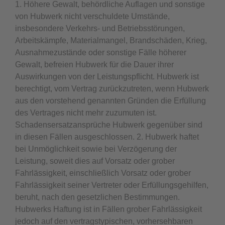
1. Höhere Gewalt, behördliche Auflagen und sonstige
von Hubwerk nicht verschuldete Umstände,
insbesondere Verkehrs- und Betriebsstörungen,
Arbeitskämpfe, Materialmangel, Brandschäden, Krieg,
Ausnahmezustände oder sonstige Fälle höherer
Gewalt, befreien Hubwerk für die Dauer ihrer
Auswirkungen von der Leistungspflicht. Hubwerk ist
berechtigt, vom Vertrag zurückzutreten, wenn Hubwerk
aus den vorstehend genannten Gründen die Erfüllung
des Vertrages nicht mehr zuzumuten ist.
Schadensersatzansprüche Hubwerk gegenüber sind
in diesen Fällen ausgeschlossen. 2. Hubwerk haftet
bei Unmöglichkeit sowie bei Verzögerung der
Leistung, soweit dies auf Vorsatz oder grober
Fahrlässigkeit, einschließlich Vorsatz oder grober
Fahrlässigkeit seiner Vertreter oder Erfüllungsgehilfen,
beruht, nach den gesetzlichen Bestimmungen.
Hubwerks Haftung ist in Fällen grober Fahrlässigkeit
jedoch auf den vertragstypischen, vorhersehbaren