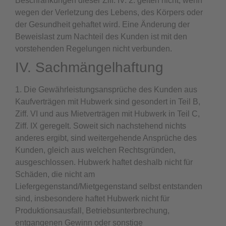
Beschränkungen dieser Ziff. IV. 2. gelten nicht, wenn
wegen der Verletzung des Lebens, des Körpers oder
der Gesundheit gehaftet wird. Eine Änderung der
Beweislast zum Nachteil des Kunden ist mit den
vorstehenden Regelungen nicht verbunden.
IV. Sachmängelhaftung
1. Die Gewährleistungsansprüche des Kunden aus
Kaufverträgen mit Hubwerk sind gesondert in Teil B,
Ziff. VI und aus Mietverträgen mit Hubwerk in Teil C,
Ziff. IX geregelt. Soweit sich nachstehend nichts
anderes ergibt, sind weitergehende Ansprüche des
Kunden, gleich aus welchen Rechtsgründen,
ausgeschlossen. Hubwerk haftet deshalb nicht für
Schäden, die nicht am
Liefergegenstand/Mietgegenstand selbst entstanden
sind, insbesondere haftet Hubwerk nicht für
Produktionsausfall, Betriebsunterbrechung,
entgangenen Gewinn oder sonstige