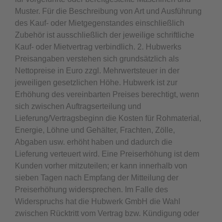
Muster. Für die Beschreibung von Art und Ausführung
des Kauf- oder Mietgegenstandes einschließlich
Zubehör ist ausschließlich der jeweilige schriftliche
Kauf- oder Mietvertrag verbindlich. 2. Hubwerks
Preisangaben verstehen sich grundsätzlich als
Nettopreise in Euro zzgl. Mehrwertsteuer in der
jeweiligen gesetzlichen Höhe. Hubwerk ist zur
Erhöhung des vereinbarten Preises berechtigt, wenn
sich zwischen Auftragserteilung und
Lieferung/Vertragsbeginn die Kosten für Rohmaterial,
Energie, Löhne und Gehälter, Frachten, Zölle,
Abgaben usw. erhöht haben und dadurch die
Lieferung verteuert wird. Eine Preiserhöhung ist dem
Kunden vorher mitzuteilen; er kann innerhalb von
sieben Tagen nach Empfang der Mitteilung der
Preiserhöhung widersprechen. Im Falle des
Widerspruchs hat die Hubwerk GmbH die Wahl
zwischen Rücktritt vom Vertrag bzw. Kündigung oder