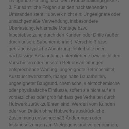
zwingende Haftung nach dem Produkthaftungsgesetz.
3. Für sämtliche Folgen aus den nachstehenden
Umständen steht Hubwerk nicht ein: Ungeeignete oder
unsachgemäße Verwendung, insbesondere
Überlastung, fehlerhafte Montage bzw.
Inbetriebsetzung durch den Kunden oder Dritte (außer
durch unsere Subunternehmer), Verschleiß bzw.
gebrauchstypische Abnutzung, fehlerhafte oder
nachlässige Behandlung, unterbliebene bzw. nicht den
Vorschriften oder unseren Betriebsanleitungen
entsprechende Wartung, ungeeignete Betriebsmittel,
Austauschwerkstoffe, mangelhafte Bauarbeiten,
ungeeigneter Baugrund, chemische, elektrochemische
oder physikalische Einflüsse, sofern sie nicht auf ein
vorsätzliches oder grob fahrlässiges Verhalten durch
Hubwerk zurückzuführen sind. Werden vom Kunden
oder von Dritten ohne Hubwerks ausdrückliche
Zustimmung unsachgemäß Änderungen oder
Instandsetzungen am Mietgegenstand vorgenommen,