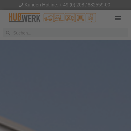
Kunden Hotline: + 49 (0) 208 / 882559-00