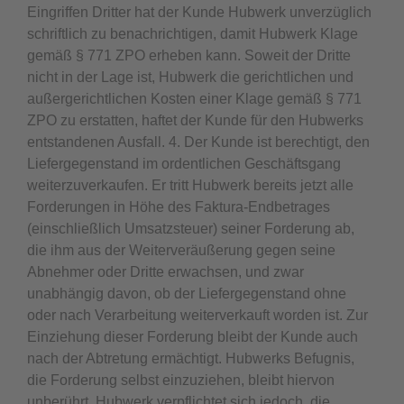
Eingriffen Dritter hat der Kunde Hubwerk unverzüglich
schriftlich zu benachrichtigen, damit Hubwerk Klage
gemäß § 771 ZPO erheben kann. Soweit der Dritte
nicht in der Lage ist, Hubwerk die gerichtlichen und
außergerichtlichen Kosten einer Klage gemäß § 771
ZPO zu erstatten, haftet der Kunde für den Hubwerks
entstandenen Ausfall. 4. Der Kunde ist berechtigt, den
Liefergegenstand im ordentlichen Geschäftsgang
weiterzuverkaufen. Er tritt Hubwerk bereits jetzt alle
Forderungen in Höhe des Faktura-Endbetrages
(einschließlich Umsatzsteuer) seiner Forderung ab,
die ihm aus der Weiterveräußerung gegen seine
Abnehmer oder Dritte erwachsen, und zwar
unabhängig davon, ob der Liefergegenstand ohne
oder nach Verarbeitung weiterverkauft worden ist. Zur
Einziehung dieser Forderung bleibt der Kunde auch
nach der Abtretung ermächtigt. Hubwerks Befugnis,
die Forderung selbst einzuziehen, bleibt hiervon
unberührt. Hubwerk verpflichtet sich jedoch, die